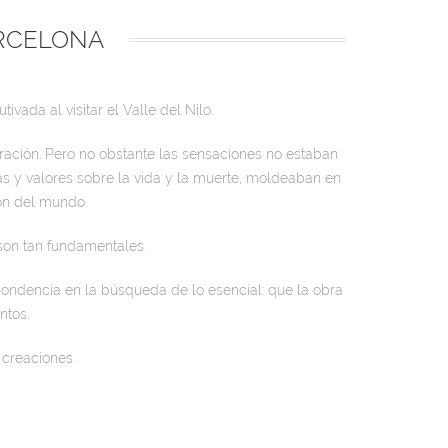
BARCELONA
vada al visitar el Valle del Nilo.
iración. Pero no obstante las sensaciones no estaban
as y valores sobre la vida y la muerte, moldeaban en
ón del mundo.
son tan fundamentales.
pondencia en la búsqueda de lo esencial: que la obra
ntos.
s creaciones.