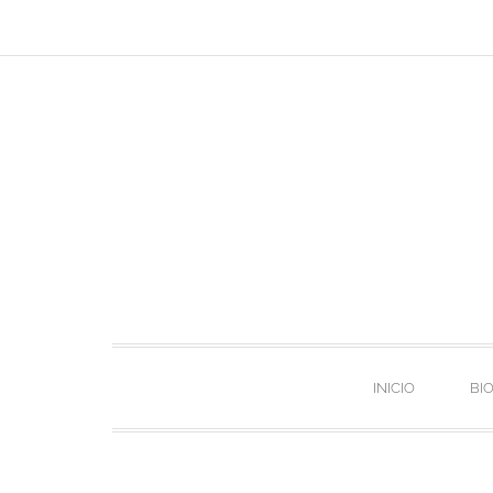
INICIO
BI