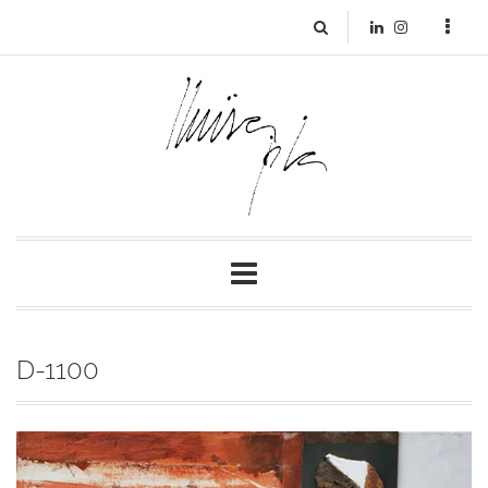
D-1100