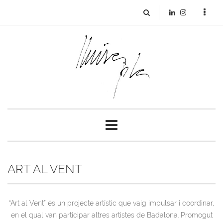
ART AL VENT
“Art al Vent” és un projecte artístic que vaig impulsar i coordinar,
en el qual van participar altres artistes de Badalona.
Promogut