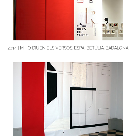
2014 | M'HO DIUEN ELS VERSOS. ESPAI BETÚLIA. BADALONA