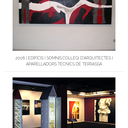
2006 | EDIFICIS I SOMNIS.COL·LEGI D'ARQUITECTES I
APARELLADORS TÈCNICS DE TERRASSA