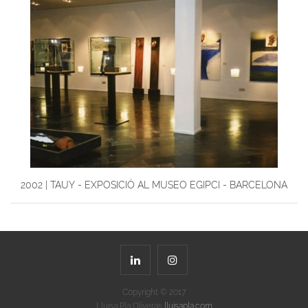
2002 | TAUY - EXPOSICIÓ AL MUSEO EGIPCI - BARCELONA
Copyright © 2017
Lluisa Pla Oliveras
lluisapla.com