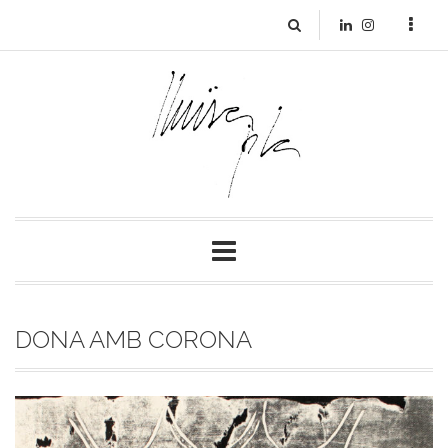
DONA AMB CORONA