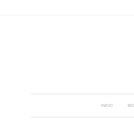
INICIO
BI