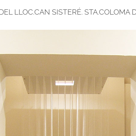
EL LLOC.CAN SISTERÉ. STA.COLOMA